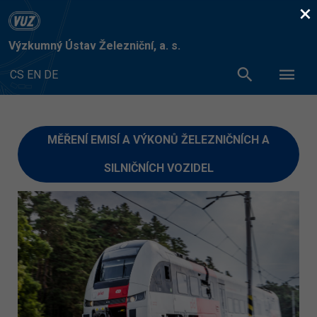
×
Výzkumný Ústav Železniční, a. s.
CS
EN
DE
MĚŘENÍ EMISÍ A VÝKONŮ ŽELEZNIČNÍCH A
SILNIČNÍCH VOZIDEL