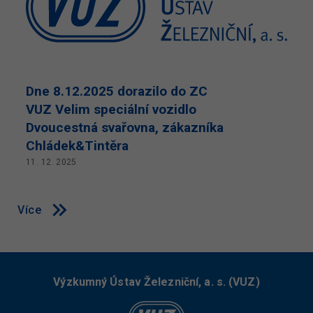
Dne 8.12.2025 dorazilo do ZC
VUZ Velim speciální vozidlo
Dvoucestná svařovna, zákazníka
Chládek&Tintěra
11. 12. 2025
Více
Výzkumný Ústav Železniční, a. s. (VUZ)