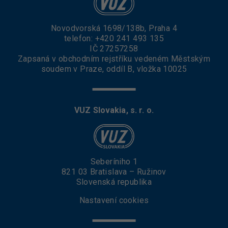
Novodvorská 1698/138b, Praha 4
telefon:
+420 241 493 135
IČ 27257258
Zapsaná v obchodním rejstříku vedeném Městským
soudem v Praze, oddíl B, vložka 10025
VUZ Slovakia, s. r. o.
Seberíniho 1
821 03 Bratislava – Ružinov
Slovenská republika
Nastavení cookies