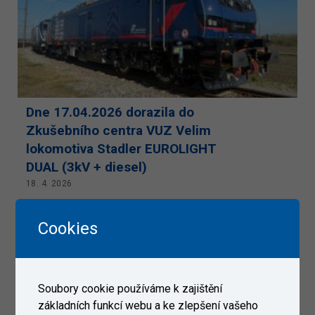
Dne 17.04.2026 dorazila do
Zkušebního centra VUZ Velim
lokomotiva Stadler EUROLIGHT
DUAL (3kV + diesel)
18. 4. 2026
Cookies
Soubory cookie používáme k zajištění
základních funkcí webu a ke zlepšení vašeho