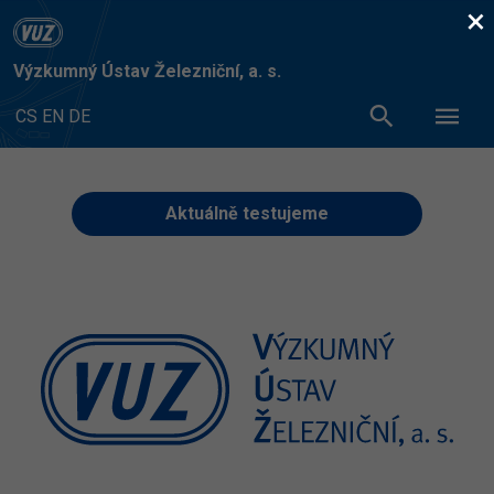
×
Výzkumný Ústav Železniční, a. s.
CS
EN
DE
Aktuálně testujeme