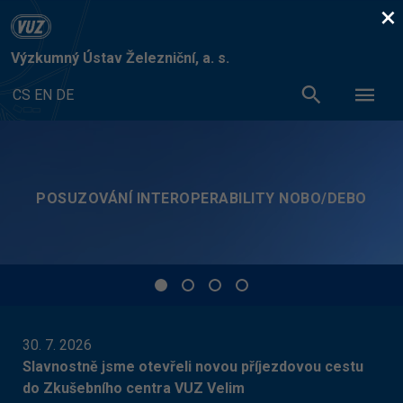
×
Výzkumný Ústav Železniční, a. s.
CS
EN
DE
CERTIFIKACE SYSTÉMŮ MANAGEMENTU – ISO
30. 7. 2026
Slavnostně jsme otevřeli novou příjezdovou cestu
do Zkušebního centra VUZ Velim