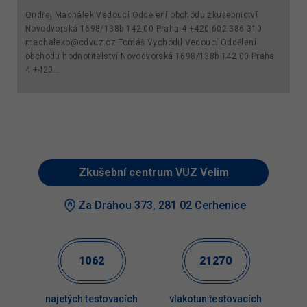
Ondřej Machálek Vedoucí Oddělení obchodu zkušebnictví
Novodvorská 1698/138b 142 00 Praha 4 +420 602 386 310
machaleko@cdvuz.cz Tomáš Vychodil Vedoucí Oddělení
obchodu hodnotitelství Novodvorská 1698/138b 142 00 Praha
4 +420...
Zkušební centrum VUZ Velim
Za Dráhou 373, 281 02 Cerhenice
1062
21270
najetých testovacích
vlakotun testovacích