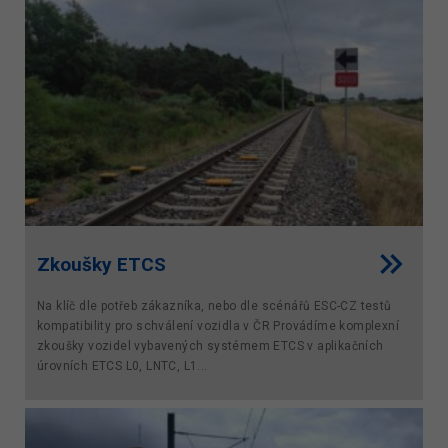
Zkoušky ETCS
Na klíč dle potřeb zákazníka, nebo dle scénářů ESC-CZ testů
kompatibility pro schválení vozidla v ČR Provádíme komplexní
zkoušky vozidel vybavených systémem ETCS v aplikačních
úrovních ETCS L0, LNTC, L1...