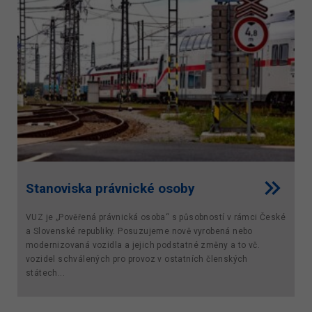
Stanoviska právnické osoby
VUZ je „Pověřená právnická osoba“ s působností v rámci České
a Slovenské republiky. Posuzujeme nově vyrobená nebo
modernizovaná vozidla a jejich podstatné změny a to vč.
vozidel schválených pro provoz v ostatních členských
státech...