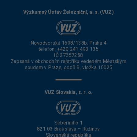
Výzkumný Ústav Železniční, a. s. (VUZ)
Novodvorská 1698/138b, Praha 4
telefon:
+420 241 493 135
IČ 27257258
Zapsaná v obchodním rejstříku vedeném Městským
soudem v Praze, oddíl B, vložka 10025
VUZ Slovakia, s. r. o.
Seberíniho 1
821 03 Bratislava – Ružinov
Slovenská republika