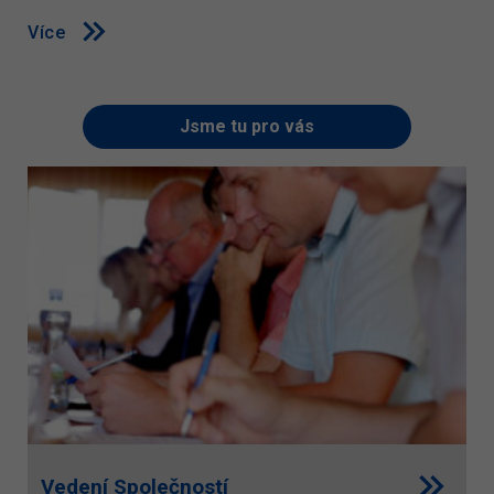
Více
Jsme tu pro vás
Vedení Společností