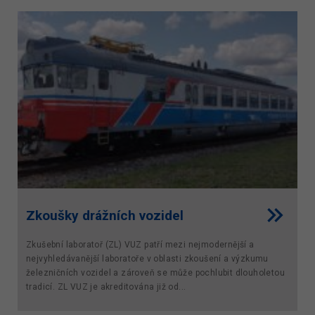
Zkoušky drážních vozidel
Zkušební laboratoř (ZL) VUZ patří mezi nejmodernější a
nejvyhledávanější laboratoře v oblasti zkoušení a výzkumu
železničních vozidel a zároveň se může pochlubit dlouholetou
tradicí. ZL VUZ je akreditována již od...