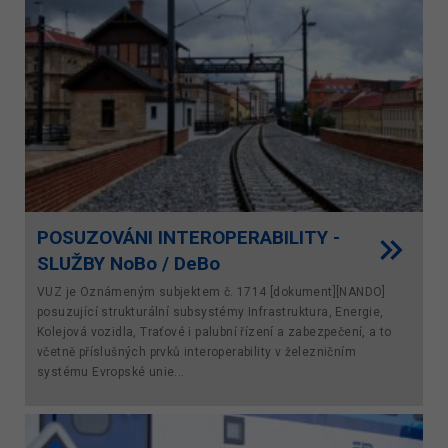
POSUZOVÁNI INTEROPERABILITY -
SLUŽBY NoBo / DeBo
VUZ je Oznámeným subjektem č. 1714 [dokument][NANDO]
posuzující strukturální subsystémy Infrastruktura, Energie,
Kolejová vozidla, Traťové i palubní řízení a zabezpečení, a to
včetně příslušných prvků interoperability v železničním
systému Evropské unie...