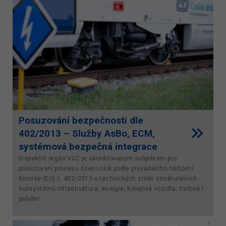
Posuzování bezpečnosti dle
402/2013 – Služby AsBo, ECM,
systémová bezpečná integrace
Inspekční orgán VUZ je akreditovaným subjektem pro
posuzování procesu řízení rizik podle prováděcího nařízení
Komise (EU) č. 402/2013 u technických změn strukturálních
subsystémů infrastruktura, energie, kolejová vozidla, traťové i
palubní...