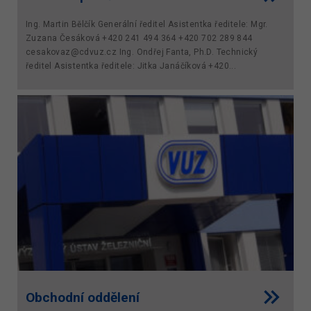
Ing. Martin Bělčík Generální ředitel Asistentka ředitele: Mgr.
Zuzana Česáková +420 241 494 364 +420 702 289 844
cesakovaz@cdvuz.cz Ing. Ondřej Fanta, Ph.D. Technický
ředitel Asistentka ředitele: Jitka Janáčíková +420...
Obchodní oddělení