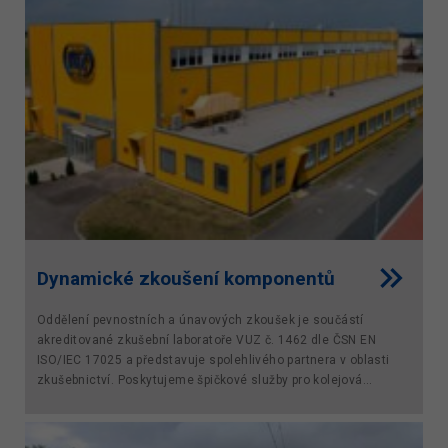
Dynamické zkoušení komponentů
Oddělení pevnostních a únavových zkoušek je součástí
akreditované zkušební laboratoře VUZ č. 1462 dle ČSN EN
ISO/IEC 17025 a představuje spolehlivého partnera v oblasti
zkušebnictví. Poskytujeme špičkové služby pro kolejová...