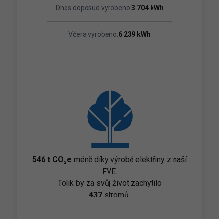
Dnes doposud vyrobeno:
3 704 kWh
Včera vyrobeno:
6 239 kWh
546 t CO₂e
méně díky výrobě elektřiny z naší
FVE.
Tolik by za svůj život zachytilo
437
stromů.