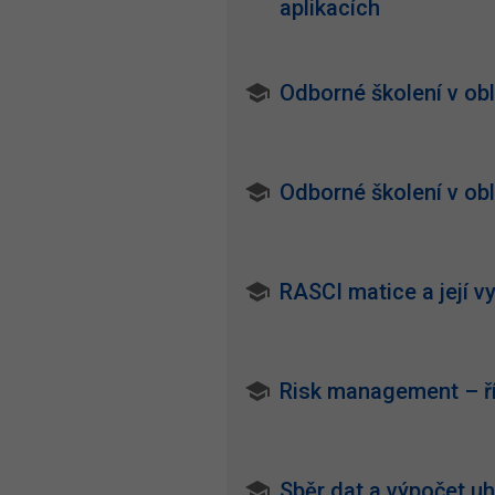
aplikacích
Odborné školení v obl
Odborné školení v obl
RASCI matice a její vy
Risk management – ří
Sběr dat a výpočet u