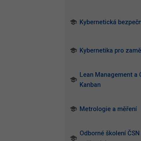
Kybernetická bezpečn
Kybernetika pro zam
Lean Management a C
Kanban
Metrologie a měření
Odborné školení ČSN 