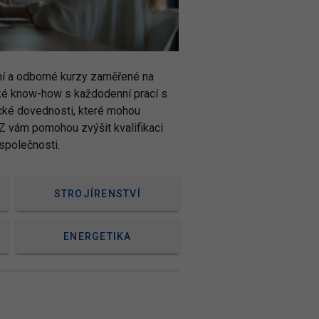
ní a odborné kurzy zaměřené na
cké know-how s každodenní prací s
tické dovednosti, které mohou
UZ vám pomohou zvýšit kvalifikaci
společnosti.
STROJÍRENSTVÍ
ENERGETIKA