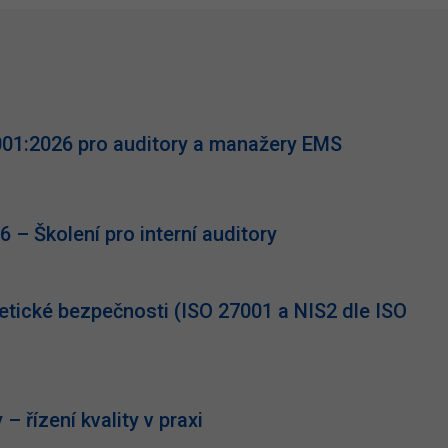
001:2026 pro auditory a manažery EMS
 – Školení pro interní auditory
netické bezpečnosti (ISO 27001 a NIS2 dle ISO
– řízení kvality v praxi