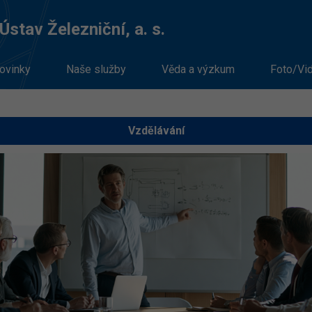
stav Železniční, a. s.
ovinky
Naše služby
Věda a výzkum
Foto/Vi
Vzdělávání