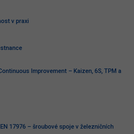
ost v praxi
ěstnance
ontinuous Improvement – Kaizen, 6S, TPM a
EN 17976 – šroubové spoje v železničních