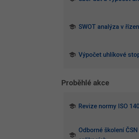
SWOT analýza v řízen
Výpočet uhlíkové sto
Proběhlé akce
Revize normy ISO 14
Odborné školení ČSN 