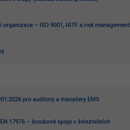
í organizace – ISO 9001, IATF a risk management
py
001:2026 pro auditory a manažery EMS
EN 17976 – šroubové spoje v železničních