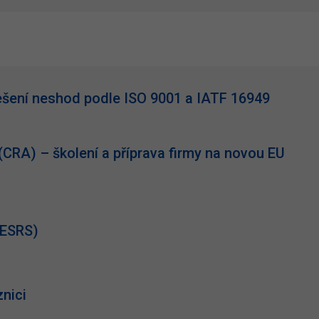
řešení neshod podle ISO 9001 a IATF 16949
(CRA) – školení a příprava firmy na novou EU
/ESRS)
nici