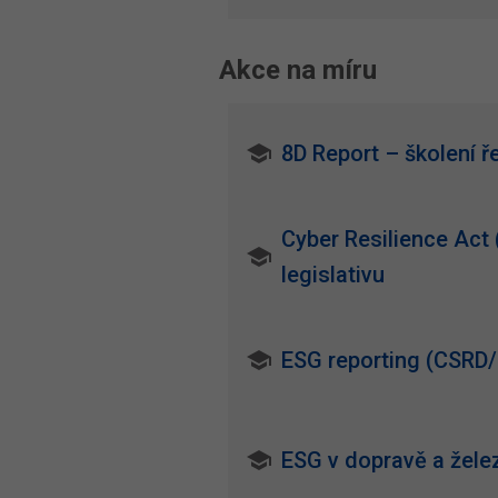
Akce na míru
8D Report – školení 
Cyber Resilience Act 
legislativu
ESG reporting (CSRD
ESG v dopravě a želez