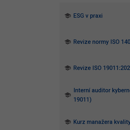
ESG v praxi
Revize normy ISO 14
Revize ISO 19011:2026
Interní auditor kyber
19011)
Kurz manažera kvality 