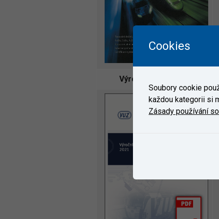
Cookies
Výroční zpráva 2021
Soubory cookie použí
každou kategorii si m
Zásady používání s