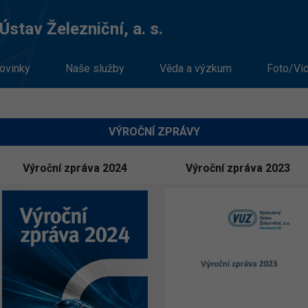
stav Železniční, a. s.
ovinky
Naše služby
Věda a výzkum
Foto/Vi
VÝROČNÍ ZPRÁVY
Výroční zpráva 2024
Výroční zpráva 2023