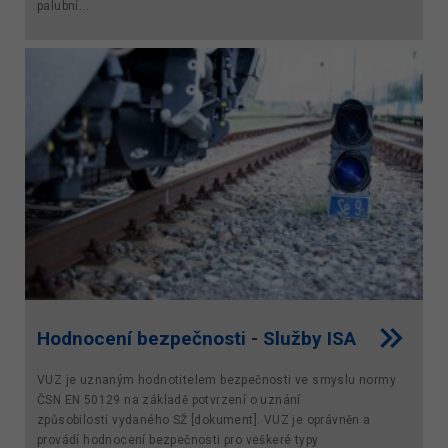
palubní...
Hodnocení bezpečnosti - Služby ISA
VUZ je uznaným hodnotitelem bezpečnosti ve smyslu normy
ČSN EN 50129 na základě potvrzení o uznání
způsobilosti vydaného SŽ [dokument]. VUZ je oprávněn a
provádí hodnocení bezpečnosti pro veškeré typy