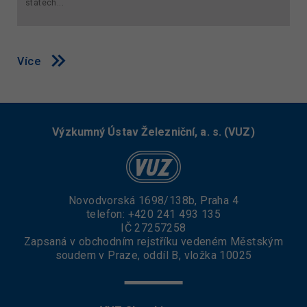
státech...
Více
Výzkumný Ústav Železniční, a. s. (VUZ)
Novodvorská 1698/138b, Praha 4
telefon:
+420 241 493 135
IČ 27257258
Zapsaná v obchodním rejstříku vedeném Městským
soudem v Praze, oddíl B, vložka 10025