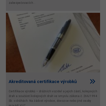
zabezpečovacích...
Akreditovaná certifikace výrobků
Certifikace výrobků – drážních vozidel a jejich částí, kolejových
drah a součástí kolejových drah ve smyslu zákona č. 266/1994
Sb. o dráhách. Na žádost výrobce, dovozce nebo jiné osoby
provádí VUZ...