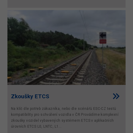
Zkoušky ETCS
Na klíč dle potřeb zákazníka, nebo dle scénářů ESC-CZ testů
kompatibility pro schválení vozidla v ČR Provádíme komplexní
zkoušky vozidel vybavených systémem ETCS v aplikačních
úrovních ETCS L0, LNTC, L1...