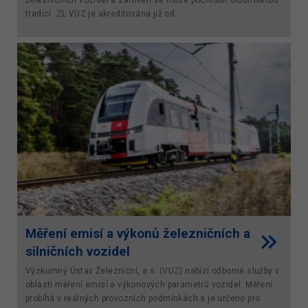
tradicí. ZL VUZ je akreditována již od...
Měření emisí a výkonů železničních a
silničních vozidel
Výzkumný Ústav Železniční, a.s. (VUZ) nabízí odborné služby v
oblasti měření emisí a výkonových parametrů vozidel. Měření
probíhá v reálných provozních podmínkách a je určeno pro