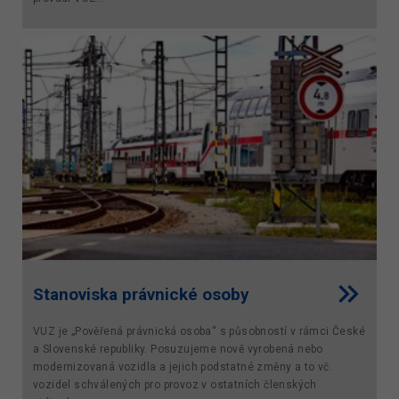
Stanoviska právnické osoby
VUZ je „Pověřená právnická osoba“ s působností v rámci České
a Slovenské republiky. Posuzujeme nově vyrobená nebo
modernizovaná vozidla a jejich podstatné změny a to vč.
vozidel schválených pro provoz v ostatních členských