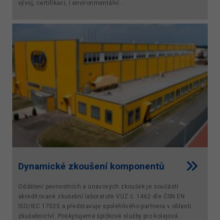
vývoj, certifikaci, i environmentální...
Dynamické zkoušení komponentů
Oddělení pevnostních a únavových zkoušek je součástí
akreditované zkušební laboratoře VUZ č. 1462 dle ČSN EN
ISO/IEC 17025 a představuje spolehlivého partnera v oblasti
zkušebnictví. Poskytujeme špičkové služby pro kolejová...