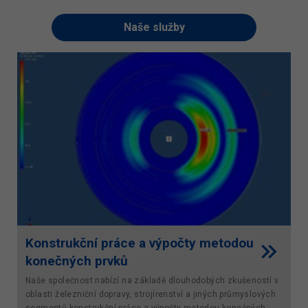
Naše služby
Konstrukční práce a výpočty metodou
konečných prvků
Naše společnost nabízí na základě dlouhodobých zkušeností v
oblasti železniční dopravy, strojírenství a jiných průmyslových
segmentů konstrukční práce a výpočty metodou konečných