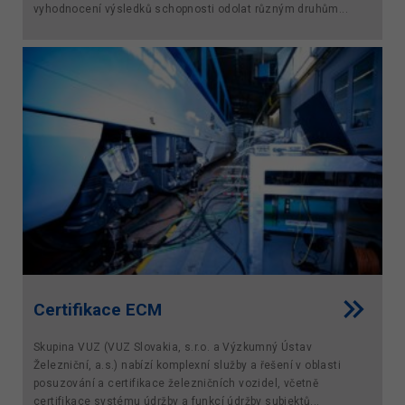
vyhodnocení výsledků schopnosti odolat různým druhům...
Certifikace ECM
Skupina VUZ (VUZ Slovakia, s.r.o. a Výzkumný Ústav
Železniční, a.s.) nabízí komplexní služby a řešení v oblasti
posuzování a certifikace železničních vozidel, včetně
certifikace systému údržby a funkcí údržby subjektů...