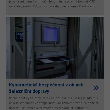
prostřednictvím Certifikačního orgánu systémů jakosti VUZ
akreditovaného ČIA, a to v rozsahu uvedeném v Osvědčení...
Kybernetická bezpečnost v oblasti
železniční dopravy
Společnost Výzkumný Ústav Železniční, a.s. (VUZ) je lídrem v
oblasti kybernetické bezpečnosti se zaměřením na železniční
dopravu, průmyslové provozy a městskou infrastrukturu.