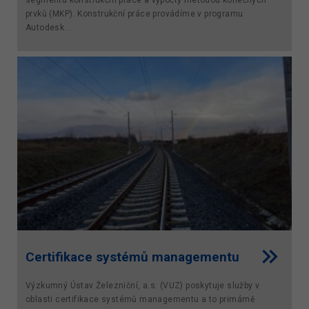
prvků (MKP). Konstrukční práce provádíme v programu
Autodesk...
Certifikace systémů managementu
Výzkumný Ústav Železniční, a.s. (VUZ) poskytuje služby v
oblasti certifikace systémů managementu a to primárně