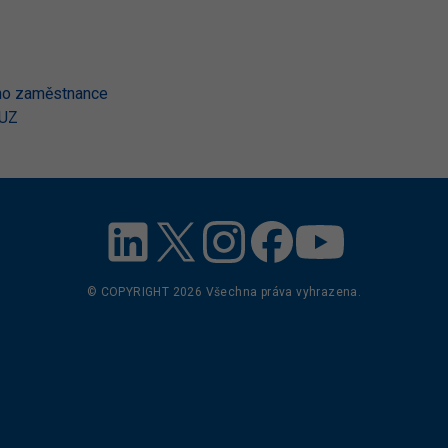
ího zaměstnance
VUZ
© COPYRIGHT
2026
Všechna práva vyhrazena.