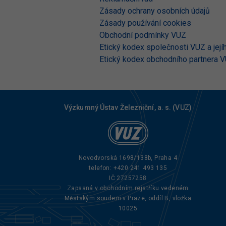
Zásady ochrany osobních údajů
Zásady používání cookies
Obchodní podmínky VUZ
Etický kodex společnosti VUZ a jej
Etický kodex obchodního partnera 
Výzkumný Ústav Železniční, a. s. (VUZ)
Novodvorská 1698/138b, Praha 4
telefon:
+420 241 493 135
IČ 27257258
Zapsaná v obchodním rejstříku vedeném
Městským soudem v Praze, oddíl B, vložka
10025