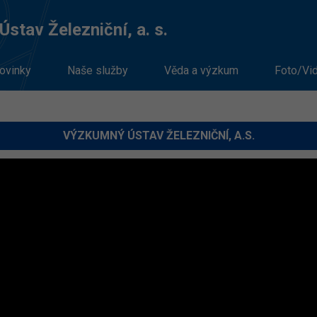
stav Železniční, a. s.
ovinky
Naše služby
Věda a výzkum
Foto/Vi
VÝZKUMNÝ ÚSTAV ŽELEZNIČNÍ, A.S.