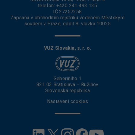
telefon:
+420 241 493 135
IČ 27257258
Zapsaná v obchodním rejstříku vedeném Městským
soudem v Praze, oddíl B, vložka 10025
VUZ Slovakia, s. r. o.
Seberíniho 1
821 03 Bratislava – Ružinov
Slovenská republika
Nastavení cookies