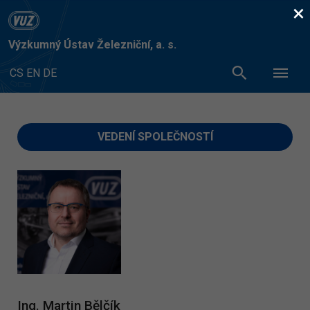
×
Výzkumný Ústav Železniční, a. s.
CS
EN
DE
VEDENÍ SPOLEČNOSTÍ
Ing. Martin Bělčík