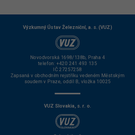
Výzkumný Ústav Železniční, a. s. (VUZ)
Novodvorská 1698/138b, Praha 4
telefon:
+420 241 493 135
IČ 27257258
Zapsaná v obchodním rejstříku vedeném Městským
soudem v Praze, oddíl B, vložka 10025
VUZ Slovakia, s. r. o.