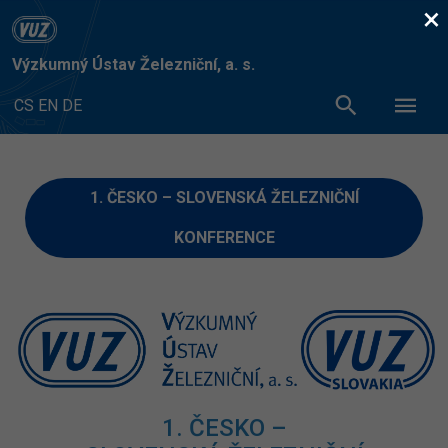
×
Výzkumný Ústav Železniční, a. s.
CS
EN
DE
1. ČESKO – SLOVENSKÁ ŽELEZNIČNÍ
KONFERENCE
1. ČESKO –