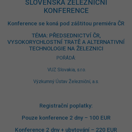
SLOVENSKÁ ŽELEZNIČNÍ
KONFERENCE
Konference se koná pod záštitou premiéra ČR
TÉMA: PŘEDSEDNICTVÍ ČR,
VYSOKORYCHLOSTNÍ TRATĚ A ALTERNATIVNÍ
TECHNOLOGIE NA ŽELEZNICI
POŘÁDÁ:
VUZ Slovakia, s.r.o.
Výzkumný Ústav Železniční, a.s.
Registrační poplatky:
Pouze konference 2 dny – 100 EUR
Konference 2 dny + ubytování – 220 EUR