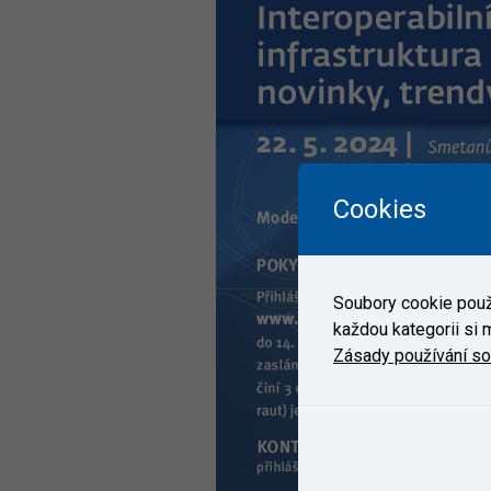
Cookies
Soubory cookie použí
každou kategorii si m
Zásady používání s