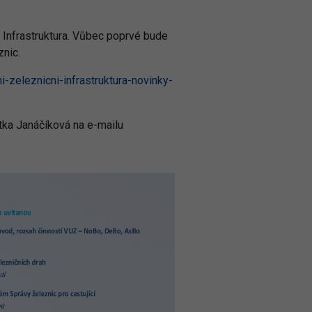
 Infrastruktura. Vůbec poprvé bude
nic.
-zeleznicni-infrastruktura-novinky-
itka Janáčíková na e-mailu