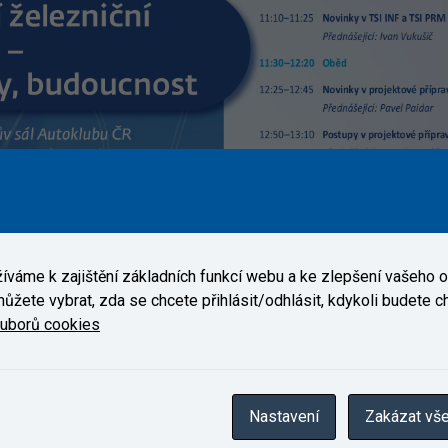
váme k zajištění základních funkcí webu a ke zlepšení vašeho on
ůžete vybrat, zda se chcete přihlásit/odhlásit, kdykoli budete cht
ouborů cookies
Nastavení
Zakázat vš