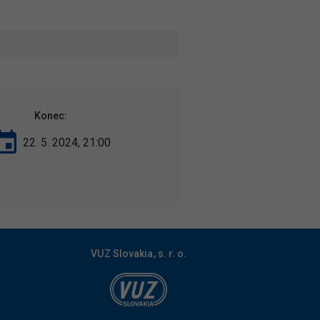
Konec:
22. 5. 2024, 21:00
VUZ Slovakia, s. r. o.