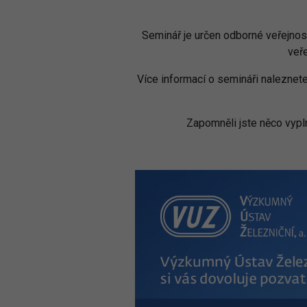
Seminář je určen odborné veřejnos
veř
Více informací o semináři naleznet
Zapomněli jste něco vypln