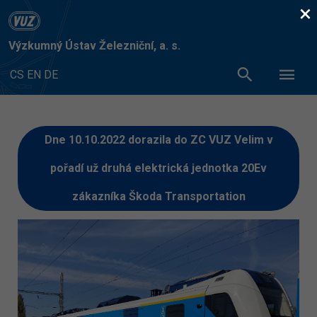
×
Výzkumný Ústav Železniční, a. s.
CS
EN
DE
Dne 10.10.2022 dorazila do ZC VUZ Velim v
pořadí už druhá elektrická jednotka 20Ev
zákazníka Škoda Transportation