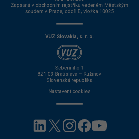
Zapsaná v obchodním rejstříku vedeném Městským
soudem v Praze, oddíl B, vložka 10025
VUZ Slovakia, s. r. o.
Seberíniho 1
821 03 Bratislava – Ružinov
Slovenská republika
Nastavení cookies