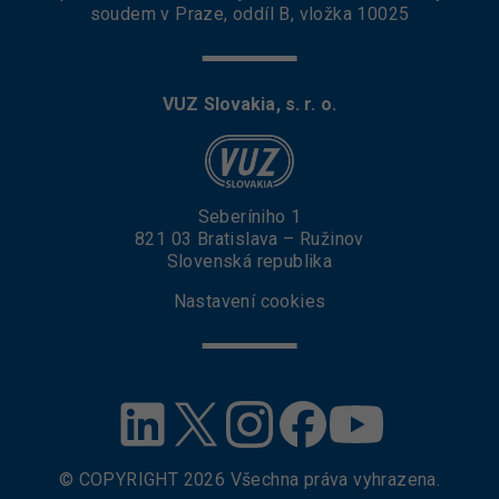
soudem v Praze, oddíl B, vložka 10025
VUZ Slovakia, s. r. o.
Seberíniho 1
821 03 Bratislava – Ružinov
Slovenská republika
Nastavení cookies
© COPYRIGHT
2026
Všechna práva vyhrazena.