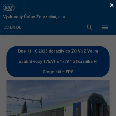
×
Výzkumný Ústav Železniční, a. s.
CS
EN
DE
Dne 11.10.2023 dorazily do ZC VUZ Velim
osobní vozy 175A1 a 177A1 zákazníka H.
Ciegelski – FPS