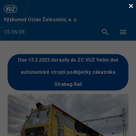
×
Výzkumný Ústav Železniční, a. s.
CS
EN
DE
Dne 13.3.2023 dorazily do ZC VUZ Velim dvě
automatické strojní podbíječky zákazníka
Strabag Rail