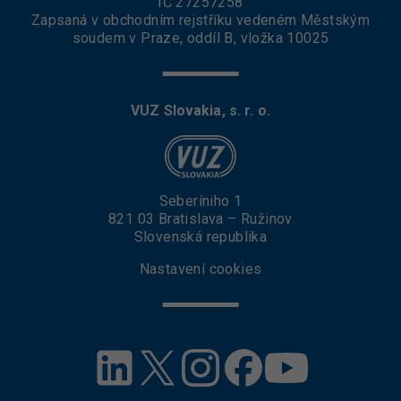
IČ 27257258
Zapsaná v obchodním rejstříku vedeném Městským
soudem v Praze, oddíl B, vložka 10025
VUZ Slovakia, s. r. o.
Seberíniho 1
821 03 Bratislava – Ružinov
Slovenská republika
Nastavení cookies