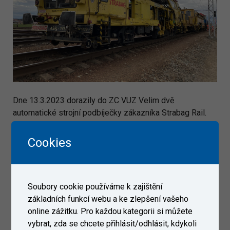
Dne 13.3.2023 dorazily do ZC VUZ Velim dvě
automatické strojní podbíječky zákazníka Strabag Rail.
Cookies
Galerie
Soubory cookie používáme k zajištění
základních funkcí webu a ke zlepšení vašeho
online zážitku. Pro každou kategorii si můžete
vybrat, zda se chcete přihlásit/odhlásit, kdykoli