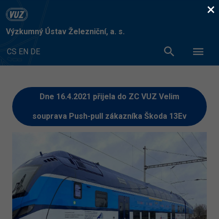
×
Výzkumný Ústav Železniční, a. s.
CS
EN
DE
Dne 16.4.2021 přijela do ZC VUZ Velim
souprava Push-pull zákazníka Škoda 13Ev