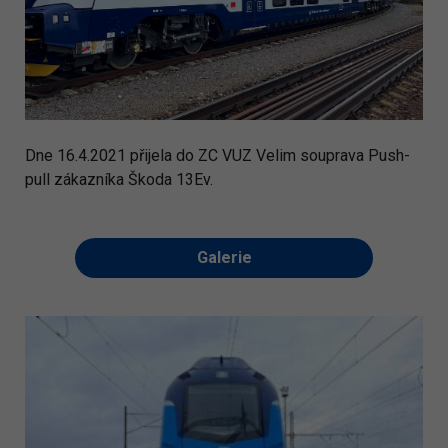
Dne 16.4.2021 přijela do ZC VUZ Velim souprava Push-
pull zákazníka Škoda 13Ev.
Galerie