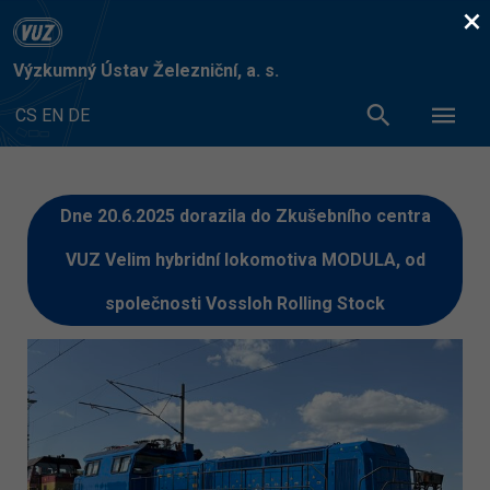
×
Výzkumný Ústav Železniční, a. s.
CS
EN
DE
Dne 20.6.2025 dorazila do Zkušebního centra
VUZ Velim hybridní lokomotiva MODULA, od
společnosti Vossloh Rolling Stock