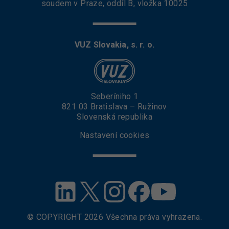
soudem v Praze, oddíl B, vložka 10025
VUZ Slovakia, s. r. o.
Seberíniho 1
821 03 Bratislava – Ružinov
Slovenská republika
Nastavení cookies
© COPYRIGHT
2026
Všechna práva vyhrazena.