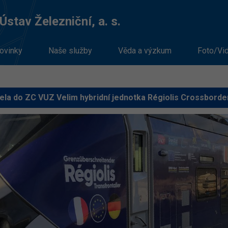
stav Železniční, a. s.
ovinky
Naše služby
Věda a výzkum
Foto/Vi
jela do ZC VUZ Velim hybridní jednotka Régiolis Crossbord