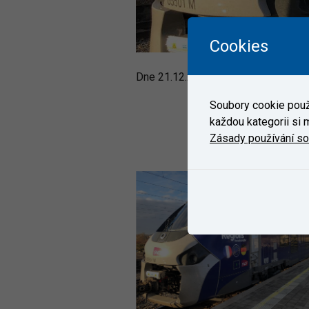
Cookies
Dne 21.12.2021 přijela do ZC VUZ V
Soubory cookie použí
každou kategorii si m
Zásady používání s