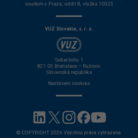
soudem v Praze, oddíl B, vložka 10025
VUZ Slovakia, s. r. o.
Seberíniho 1
821 03 Bratislava – Ružinov
Slovenská republika
Nastavení cookies
© COPYRIGHT
2026
Všechna práva vyhrazena.