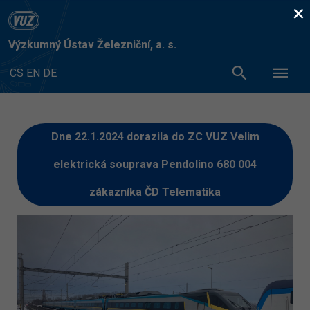
×
Výzkumný Ústav Železniční, a. s.
CS
EN
DE
Dne 22.1.2024 dorazila do ZC VUZ Velim
elektrická souprava Pendolino 680 004
zákazníka ČD Telematika