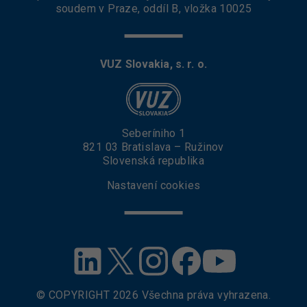
soudem v Praze, oddíl B, vložka 10025
VUZ Slovakia, s. r. o.
Seberíniho 1
821 03 Bratislava – Ružinov
Slovenská republika
Nastavení cookies
© COPYRIGHT
2026
Všechna práva vyhrazena.