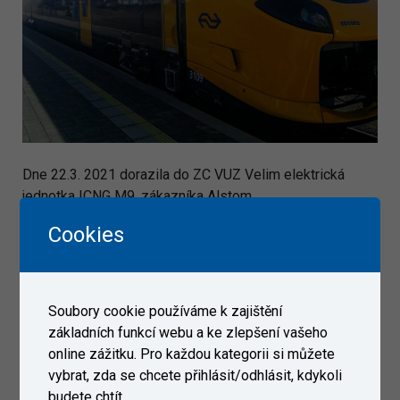
Dne 22.3. 2021 dorazila do ZC VUZ Velim elektrická
jednotka ICNG M9, zákazníka Alstom.
Cookies
Galerie
Soubory cookie používáme k zajištění
základních funkcí webu a ke zlepšení vašeho
online zážitku. Pro každou kategorii si můžete
vybrat, zda se chcete přihlásit/odhlásit, kdykoli
budete chtít.