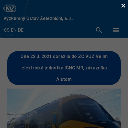
×
Výzkumný Ústav Železniční, a. s.
CS
EN
DE
Dne 22.3. 2021 dorazila do ZC VUZ Velim
elektrická jednotka ICNG M9, zákazníka
Alstom