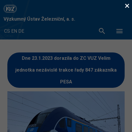
×
Výzkumný Ústav Železniční, a. s.
CS
EN
DE
Dne 23.1.2023 dorazila do ZC VUZ Velim
jednotka nezávislé trakce řady 847 zákazníka
PESA