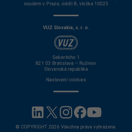
soudem v Praze, oddíl B, vložka 10025
VUZ Slovakia, s. r. o.
Seberíniho 1
821 03 Bratislava – Ružinov
Slovenská republika
Nastavení cookies
© COPYRIGHT
2026
Všechna práva vyhrazena.