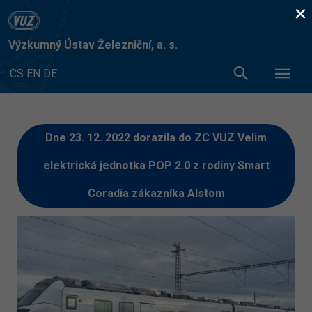
×
Výzkumný Ústav Železniční, a. s.
CS
EN
DE
Dne 23. 12. 2022 dorazila do ZC VUZ Velim
elektrická jednotka POP 2.0 z rodiny Smart
Coradia zákazníka Alstom