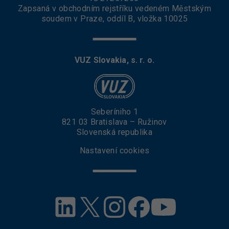
Zapsaná v obchodním rejstříku vedeném Městským
soudem v Praze, oddíl B, vložka 10025
VUZ Slovakia, s. r. o.
Seberíniho 1
821 03 Bratislava – Ružinov
Slovenská republika
Nastavení cookies