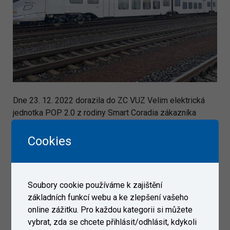
Dne 23. 12. 2022 dorazila do ZC VUZ Velim elektrická
jednotka POP 2.0 z rodiny Smart Coradia zákazníka
Alstom.
Cookies
Galerie
Soubory cookie používáme k zajištění
základních funkcí webu a ke zlepšení vašeho
online zážitku. Pro každou kategorii si můžete
vybrat, zda se chcete přihlásit/odhlásit, kdykoli