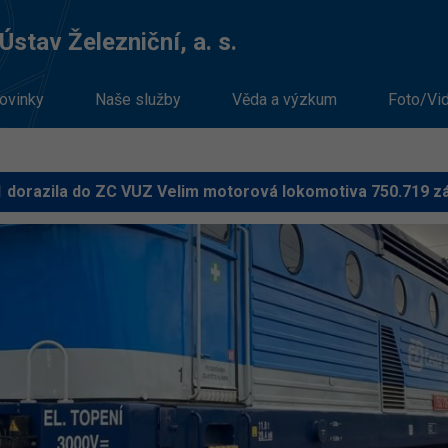
stav Železniční, a. s.
ovinky
Naše služby
Věda a výzkum
Foto/Vi
1 dorazila do ZC VUZ Velim motorová lokomotiva 750.719 z