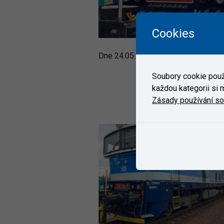
Cookies
Dne 24.05.2021 dorazila do ZC VUZ
Soubory cookie použí
každou kategorii si m
Zásady používání s