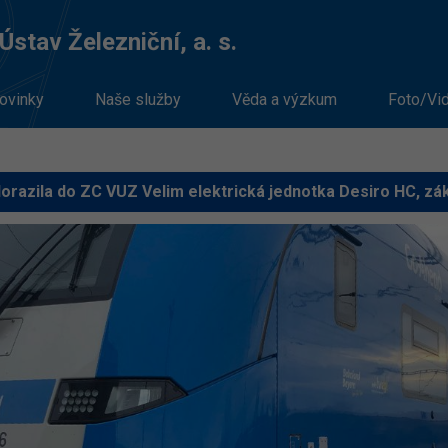
stav Železniční, a. s.
ovinky
Naše služby
Věda a výzkum
Foto/Vi
dorazila do ZC VUZ Velim elektrická jednotka Desiro HC, z