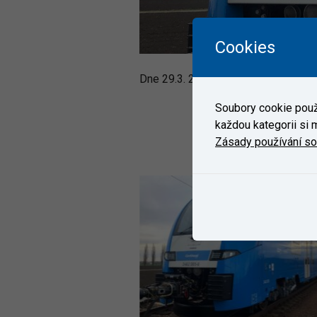
Cookies
Dne 29.3. 2021 dorazila do ZC VUZ 
Soubory cookie použí
každou kategorii si m
Zásady používání s