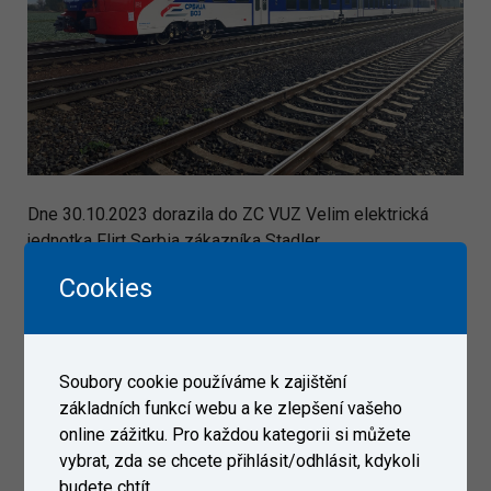
Dne 30.10.2023 dorazila do ZC VUZ Velim elektrická
jednotka Flirt Serbia zákazníka Stadler.
Cookies
Galerie
Soubory cookie používáme k zajištění
základních funkcí webu a ke zlepšení vašeho
online zážitku. Pro každou kategorii si můžete
vybrat, zda se chcete přihlásit/odhlásit, kdykoli
budete chtít.