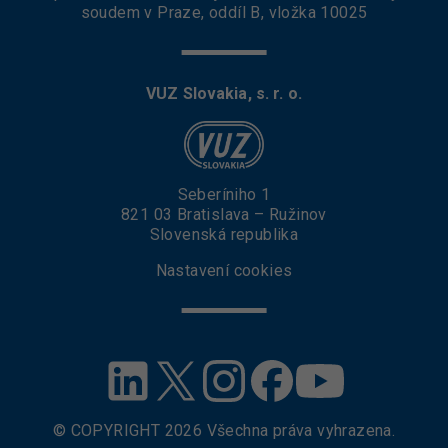
soudem v Praze, oddíl B, vložka 10025
VUZ Slovakia, s. r. o.
Seberíniho 1
821 03 Bratislava – Ružinov
Slovenská republika
Nastavení cookies
© COPYRIGHT
2026
Všechna práva vyhrazena.