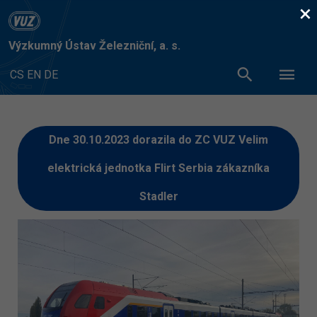
×
Výzkumný Ústav Železniční, a. s.
CS
EN
DE
Dne 30.10.2023 dorazila do ZC VUZ Velim
elektrická jednotka Flirt Serbia zákazníka
Stadler