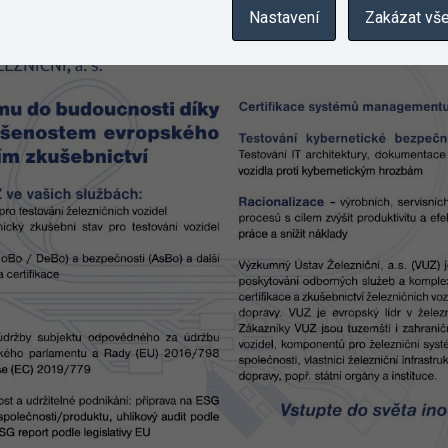
Nastavení
Zakázat vš