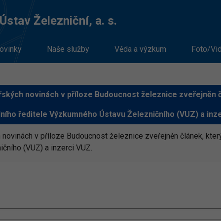
stav Železniční, a. s.
ovinky
Naše služby
Věda a výzkum
Foto/Vi
ských novinách v příloze Budoucnost železnice zveřejněn č
ního ředitele Výzkumného Ústavu Železničního (VUZ) a inz
novinách v příloze Budoucnost železnice zveřejněn článek, který
čního (VUZ) a inzerci VUZ.