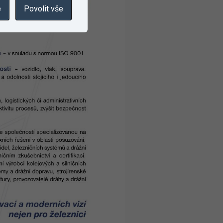
e
Povolit vše