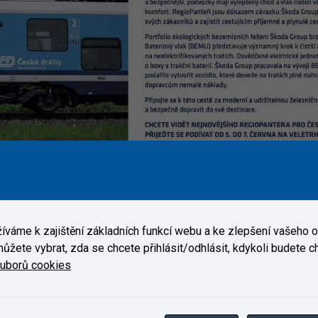
váme k zajištění základních funkcí webu a ke zlepšení vašeho on
ůžete vybrat, zda se chcete přihlásit/odhlásit, kdykoli budete cht
ouborů cookies