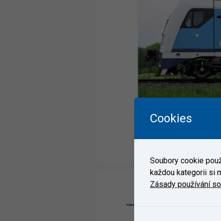
Cookies
Soubory cookie použí
každou kategorii si m
Zásady používání s