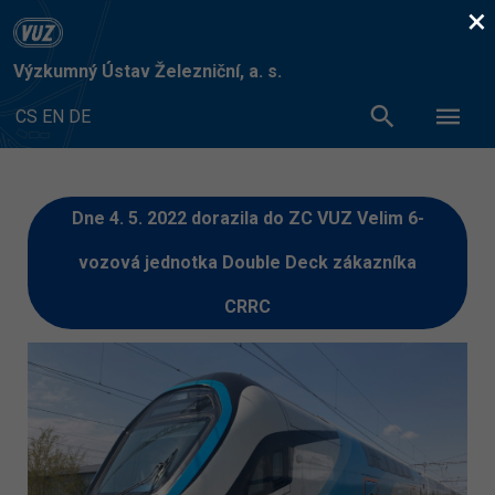
×
Výzkumný Ústav Železniční, a. s.
CS
EN
DE
Dne 4. 5. 2022 dorazila do ZC VUZ Velim 6-
vozová jednotka Double Deck zákazníka
CRRC