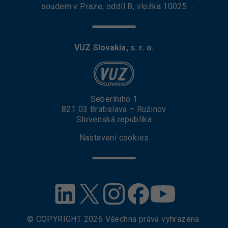
soudem v Praze, oddíl B, vložka 10025
VUZ Slovakia, s. r. o.
Seberíniho 1
821 03 Bratislava – Ružinov
Slovenská republika
Nastavení cookies
© COPYRIGHT
2026
Všechna práva vyhrazena.