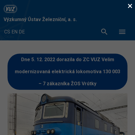
×
Výzkumný Ústav Železniční, a. s.
CS
EN
DE
Dne 5. 12. 2022 dorazila do ZC VUZ Velim
modernizovaná elektrická lokomotiva 130 003
– 7 zákazníka ŽOS Vrútky