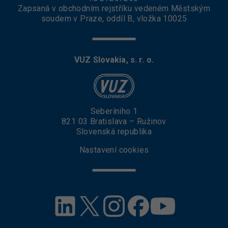
Zapsaná v obchodním rejstříku vedeném Městským
soudem v Praze, oddíl B, vložka 10025
VUZ Slovakia, s. r. o.
Seberíniho 1
821 03 Bratislava – Ružinov
Slovenská republika
Nastavení cookies