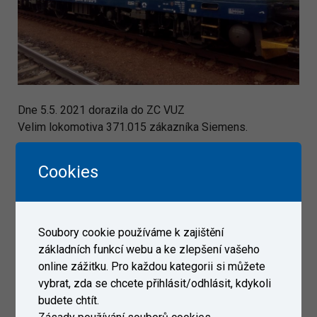
Dne 5.5. 2021 dorazila do ZC VUZ
Velim lokomotiva 371.015 zákazníka Siemens.
Cookies
Galerie
Soubory cookie používáme k zajištění
základních funkcí webu a ke zlepšení vašeho
online zážitku. Pro každou kategorii si můžete
vybrat, zda se chcete přihlásit/odhlásit, kdykoli
budete chtít.