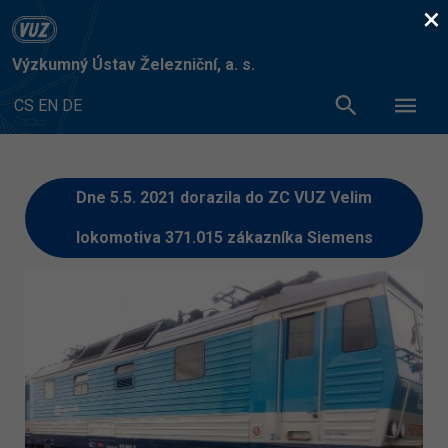
×
Výzkumný Ústav Železniční, a. s.
CS
EN
DE
Dne 5.5. 2021 dorazila do ZC VUZ Velim
lokomotiva 371.015 zákazníka Siemens