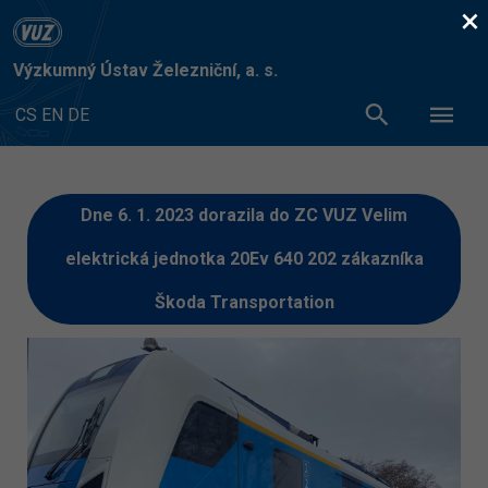
×
Výzkumný Ústav Železniční, a. s.
CS
EN
DE
Dne 6. 1. 2023 dorazila do ZC VUZ Velim
elektrická jednotka 20Ev 640 202 zákazníka
Škoda Transportation