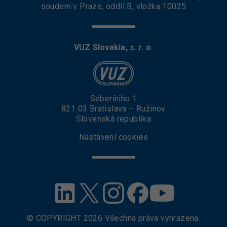
soudem v Praze, oddíl B, vložka 10025
VUZ Slovakia, s. r. o.
Seberíniho 1
821 03 Bratislava – Ružinov
Slovenská republika
Nastavení cookies
© COPYRIGHT
2026
Všechna práva vyhrazena.