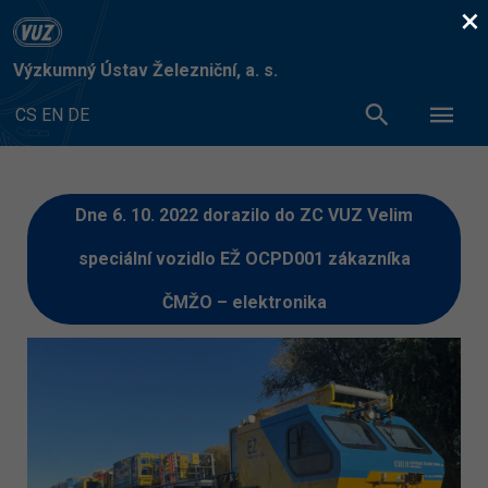
×
Výzkumný Ústav Železniční, a. s.
CS
EN
DE
Dne 6. 10. 2022 dorazilo do ZC VUZ Velim
speciální vozidlo EŽ OCPD001 zákazníka
ČMŽO – elektronika