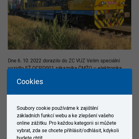
Dne 6. 10. 2022 dorazilo do ZC VUZ Velim speciální
vozidlo EŽ OCPD001 zákazníka ČMŽO – elektronika.
Cookies
Galerie
Soubory cookie používáme k zajištění
základních funkcí webu a ke zlepšení vašeho
online zážitku. Pro každou kategorii si můžete
vybrat, zda se chcete přihlásit/odhlásit, kdykoli
budete chtít.