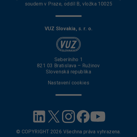
soudem v Praze, oddíl B, vložka 10025
VUZ Slovakia, s. r. o.
Seberíniho 1
821 03 Bratislava – Ružinov
Slovenská republika
Nastavení cookies
© COPYRIGHT
2026
Všechna práva vyhrazena.