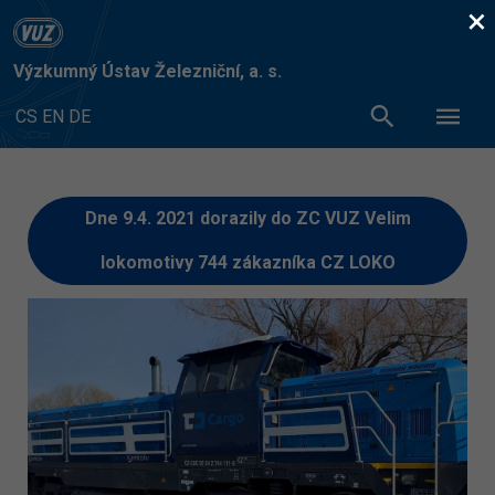
×
Výzkumný Ústav Železniční, a. s.
CS
EN
DE
Dne 9.4. 2021 dorazily do ZC VUZ Velim
lokomotivy 744 zákazníka CZ LOKO