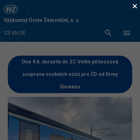
×
Výzkumný Ústav Železniční, a. s.
CS
EN
DE
Dne 9.6. dorazila do ZC Velim pětivozová
souprava osobních vozů pro ČD od firmy
Siemens