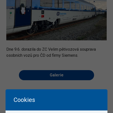
Dne 9.6. dorazila do ZC Velim pětivozová souprava
osobních vozů pro ČD od firmy Siemens.
Galerie
Cookies