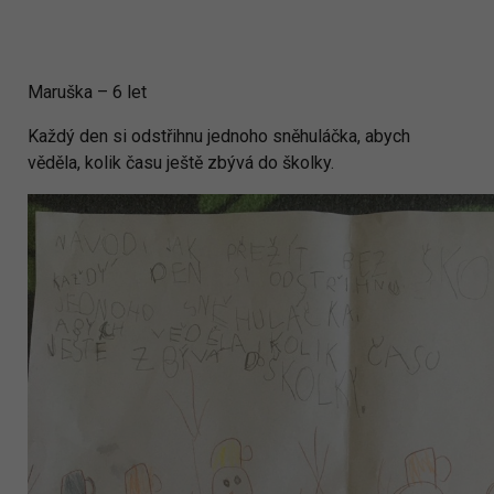
Maruška – 6 let
Každý den si odstřihnu jednoho sněhuláčka, abych
věděla, kolik času ještě zbývá do školky.