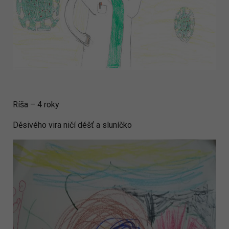
Ríša – 4 roky
Děsivého vira ničí déšť a sluníčko