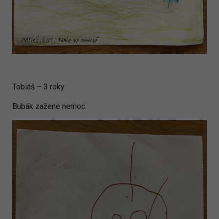
Tobiáš – 3 roky
Bubák zažene nemoc.