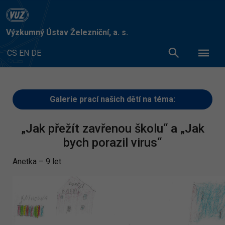
Výzkumný Ústav Železniční, a. s.
CS
EN
DE
Galerie prací našich dětí na téma:
„Jak přežít zavřenou školu“ a „Jak
bych porazil virus“
Anetka – 9 let