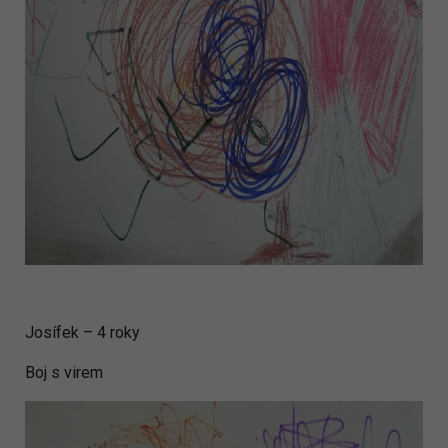
Josífek – 4 roky
Boj s virem