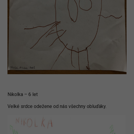
Nikolka – 6 let
Velké srdce odežene od nás všechny obluďáky.