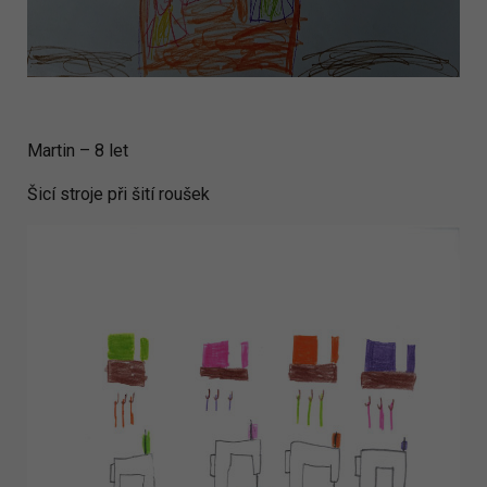
Martin – 8 let
Šicí stroje při šití roušek