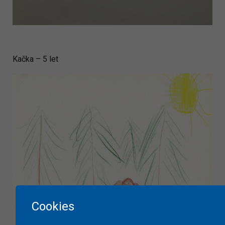
Kačka – 5 let
Cookies