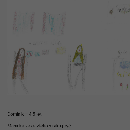
Dominik – 4,5 let.
Mašinka veze zlého viráka pryč….