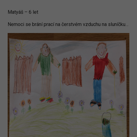
Matyáš – 6 let
Nemoci se brání prací na čerstvém vzduchu na sluníčku…