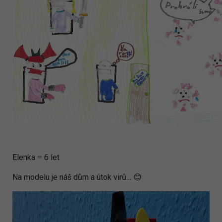
Elenka – 6 let
Na modelu je náš dům a útok virů… 😊