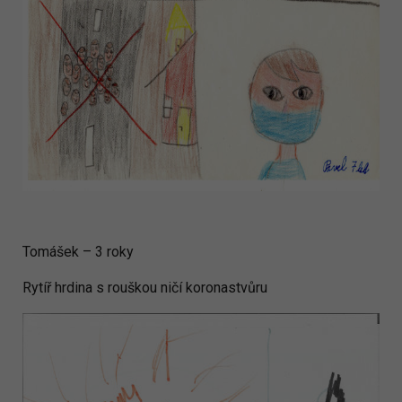
Tomášek – 3 roky
Rytíř hrdina s rouškou ničí koronastvůru