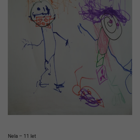
Nela – 11 let