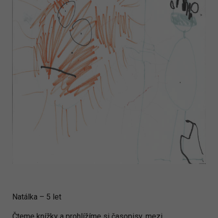
Natálka – 5 let
Čteme knížky a prohlížíme si časopisy, mezi