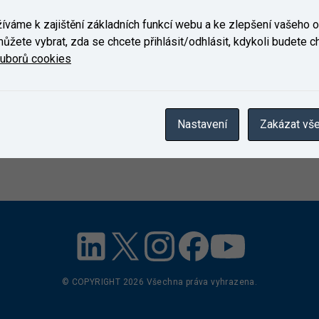
váme k zajištění základních funkcí webu a ke zlepšení vašeho on
ůžete vybrat, zda se chcete přihlásit/odhlásit, kdykoli budete cht
ouborů cookies
Nastavení
Zakázat vš
© COPYRIGHT
2026
Všechna práva vyhrazena.