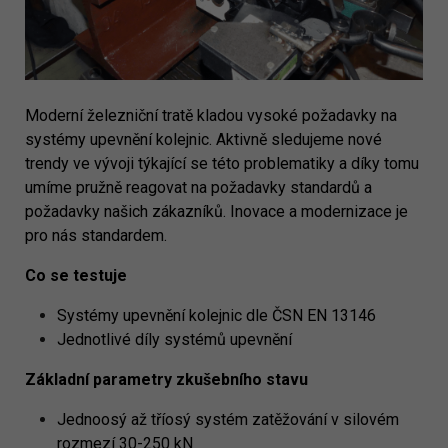
Moderní železniční tratě kladou vysoké požadavky na
systémy upevnění kolejnic. Aktivně sledujeme nové
trendy ve vývoji týkající se této problematiky a díky tomu
umíme pružně reagovat na požadavky standardů a
požadavky našich zákazníků. Inovace a modernizace je
pro nás standardem.
Co se testuje
Systémy upevnění kolejnic dle ČSN EN 13146
Jednotlivé díly systémů upevnění
Základní parametry zkušebního stavu
Jednoosý až tříosý systém zatěžování v silovém
rozmezí 30-250 kN