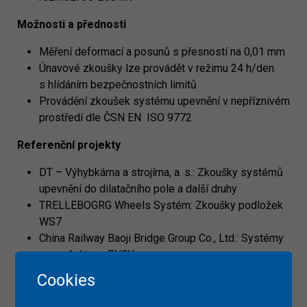
Možnosti a přednosti
Měření deformací a posunů s přesností na 0,01 mm
Únavové zkoušky lze provádět v režimu 24 h/den
s hlídáním bezpečnostních limitů
Provádění zkoušek systému upevnění v nepříznivém
prostředí dle ČSN EN ISO 9772
Referenční projekty
DT – Výhybkárna a strojírna, a. s.: Zkoušky systémů
upevnění do dilatačního pole a další druhy
TRELLEBOGRG Wheels Systém: Zkoušky podložek
WS7
China Railway Baoji Bridge Group Co., Ltd.: Systémy
upevnění typu ENSY
Cookies