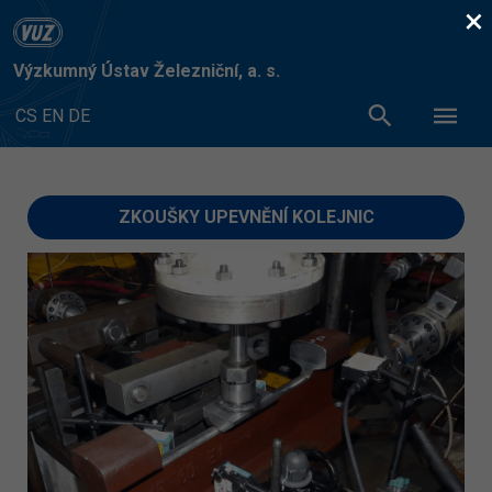
×
Výzkumný Ústav Železniční, a. s.
CS
EN
DE
ZKOUŠKY UPEVNĚNÍ KOLEJNIC