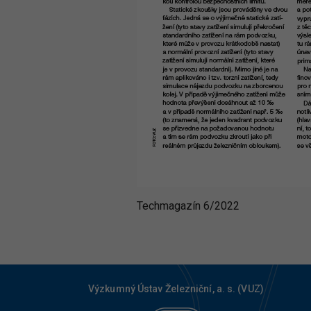
Techmagazín 6/2022
Výzkumný Ústav Železniční, a. s. (VUZ)