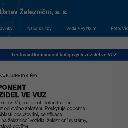
stav Železniční, a. s.
ovinky
Naše služby
Věda a výzkum
Foto/Vi
Testování komponent kolejových vozidel ve VUZ