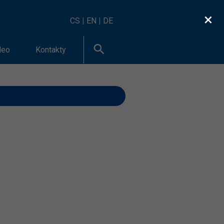
×
CS
|
EN
|
DE
deo
Kontakty