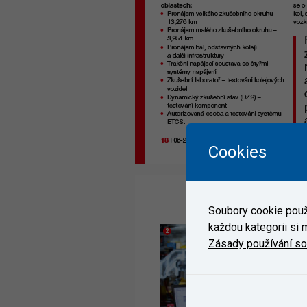
Cookies
Soubory cookie použí
každou kategorii si m
Zásady používání s