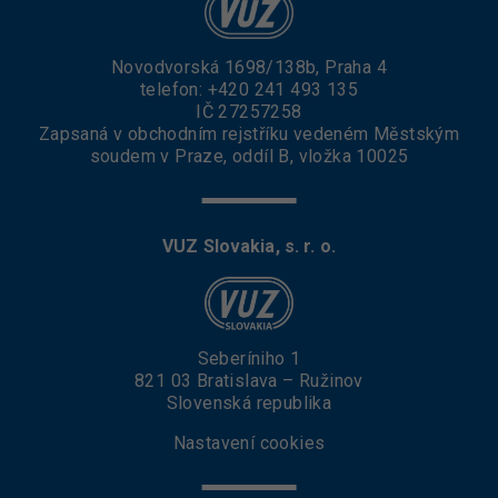
Novodvorská 1698/138b, Praha 4
telefon:
+420 241 493 135
IČ 27257258
Zapsaná v obchodním rejstříku vedeném Městským
soudem v Praze, oddíl B, vložka 10025
VUZ Slovakia, s. r. o.
Seberíniho 1
821 03 Bratislava – Ružinov
Slovenská republika
Nastavení cookies