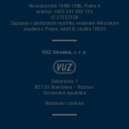
Novodvorská 1698/138b, Praha 4
telefon:
+420 241 493 135
IČ 27257258
Zapsaná v obchodním rejstříku vedeném Městským
soudem v Praze, oddíl B, vložka 10025
VUZ Slovakia, s. r. o.
Seberíniho 1
821 03 Bratislava – Ružinov
Slovenská republika
Nastavení cookies