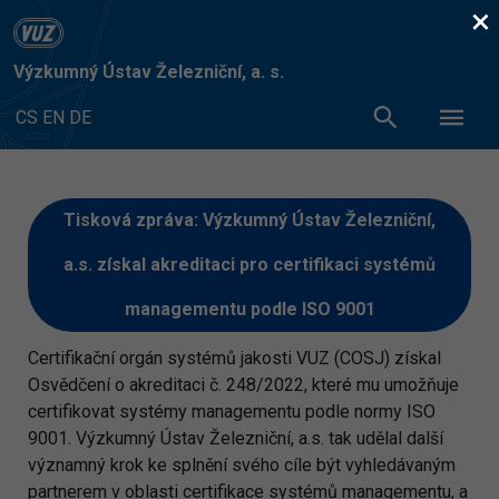
×
Výzkumný Ústav Železniční, a. s.
CS
EN
DE
Tisková zpráva: Výzkumný Ústav Železniční,
a.s. získal akreditaci pro certifikaci systémů
managementu podle ISO 9001
Certifikační orgán systémů jakosti VUZ (COSJ) získal
Osvědčení o akreditaci č. 248/2022, které mu umožňuje
certifikovat systémy managementu podle normy ISO
9001. Výzkumný Ústav Železniční, a.s. tak udělal další
významný krok ke splnění svého cíle být vyhledávaným
partnerem v oblasti certifikace systémů managementu, a