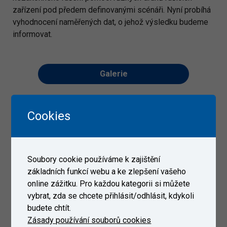
zařízení pod předem definovanými scénáři. Nyní probíhá
vyhodnocení naměřených dat, o jehož výsledku budeme
informovat.
Galerie
Cookies
Soubory cookie používáme k zajištění
základních funkcí webu a ke zlepšení vašeho
online zážitku. Pro každou kategorii si můžete
vybrat, zda se chcete přihlásit/odhlásit, kdykoli
budete chtít.
Zásady používání souborů cookies