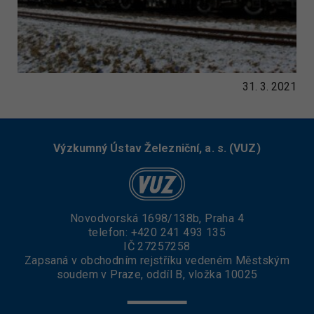
31. 3. 2021
Výzkumný Ústav Železniční, a. s. (VUZ)
Novodvorská 1698/138b, Praha 4
telefon:
+420 241 493 135
IČ 27257258
Zapsaná v obchodním rejstříku vedeném Městským
soudem v Praze, oddíl B, vložka 10025