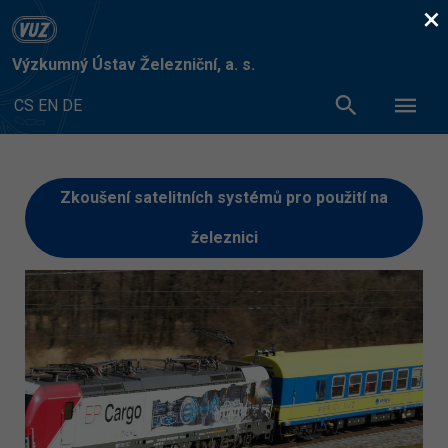
×
Výzkumný Ústav Železniční, a. s.
CS
EN
DE
Zkoušení satelitních systémů pro použití na
železnici