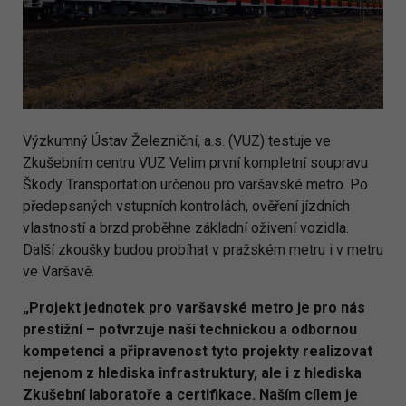
Výzkumný Ústav Železniční, a.s. (VUZ) testuje ve
Zkušebním centru VUZ Velim první kompletní soupravu
Škody Transportation určenou pro varšavské metro. Po
předepsaných vstupních kontrolách, ověření jízdních
vlastností a brzd proběhne základní oživení vozidla.
Další zkoušky budou probíhat v pražském metru i v metru
ve Varšavě.
„Projekt jednotek pro varšavské metro je pro nás
prestižní – potvrzuje naši technickou a odbornou
kompetenci a připravenost tyto projekty realizovat
nejenom z hlediska infrastruktury, ale i z hlediska
Zkušební laboratoře a certifikace. Naším cílem je