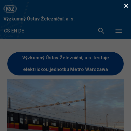
×
Výzkumný Ústav Železniční, a. s.
CS
EN
DE
Výzkumný Ústav Železniční, a.s. testuje
elektrickou jednotku Metro Warszawa