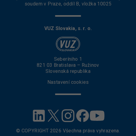
soudem v Praze, oddíl B, vložka 10025
VUZ Slovakia, s. r. o.
Seberíniho 1
821 03 Bratislava – Ružinov
Slovenská republika
Nastavení cookies
© COPYRIGHT
2026
Všechna práva vyhrazena.